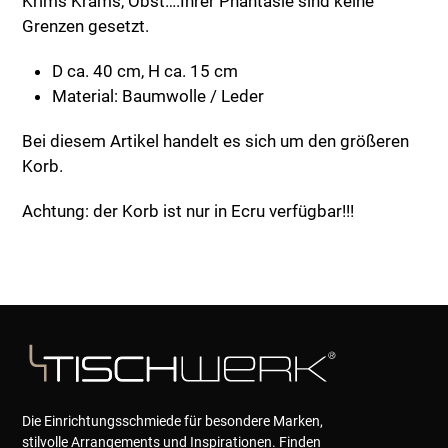
Krims Krams, Obst….Ihrer Phantasie sind keine
Grenzen gesetzt.
D ca. 40 cm, H ca. 15 cm
Material: Baumwolle / Leder
Bei diesem Artikel handelt es sich um den größeren
Korb.
Achtung: der Korb ist nur in Ecru verfügbar!!!
Die Einrichtungsschmiede für besondere Marken,
stilvolle Arrangements und Inspirationen. Finden