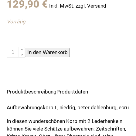
129,90
€
Inkl. MwSt. zzgl. Versand
Vorrätig
Aufbewahrungskorb,
In den Warenkorb
niedrig,
L
Menge
Produktbeschreibung
Produktdaten
Aufbewahrungskorb L, niedrig, peter dahlenburg, ecru
In diesen wunderschönen Korb mit 2 Lederhenkeln
können Sie viele Schätze aufbewahren: Zeitschriften,