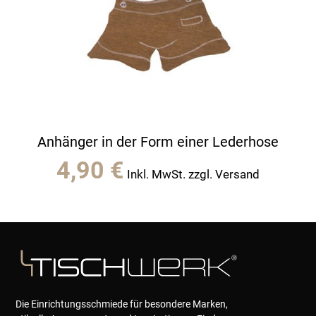
Anhänger in der Form einer Lederhose
4,90
€
Inkl. MwSt. zzgl. Versand
Die Einrichtungsschmiede für besondere Marken,