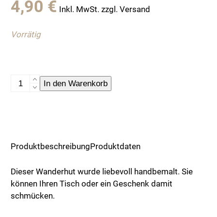
4,90
€
Inkl. MwSt. zzgl. Versand
Vorrätig
Anhänger,
In den Warenkorb
Wanderhut
mit
Gamsbart
Menge
Produktbeschreibung
Produktdaten
Dieser Wanderhut wurde liebevoll handbemalt. Sie
können Ihren Tisch oder ein Geschenk damit
schmücken.