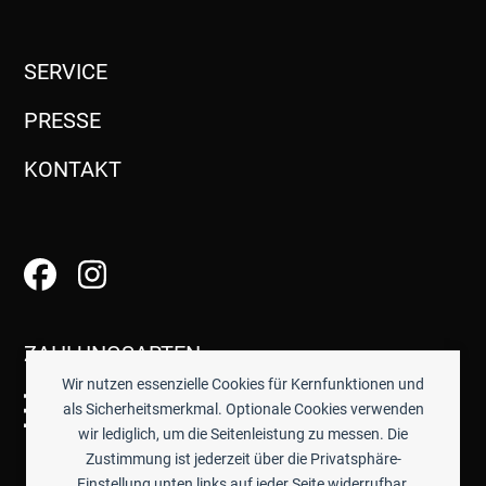
SERVICE
PRESSE
KONTAKT
ZAHLUNGSARTEN
Wir nutzen essenzielle Cookies für Kernfunktionen und
als Sicherheitsmerkmal. Optionale Cookies verwenden
wir lediglich, um die Seitenleistung zu messen. Die
Zustimmung ist jederzeit über die Privatsphäre-
Einstellung unten links auf jeder Seite widerrufbar.