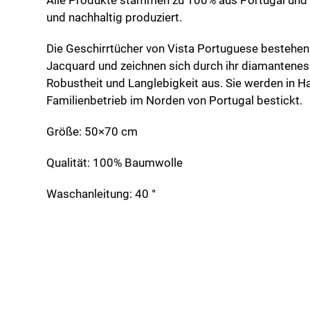
Alle Produkte stammen zu 100% aus Portugal und
und nachhaltig produziert.
Die Geschirrtücher von Vista Portuguese bestehe
Jacquard und zeichnen sich durch ihr diamantenes
Robustheit und Langlebigkeit aus. Sie werden in Ha
Familienbetrieb im Norden von Portugal bestickt.
Größe: 50×70 cm
Qualität: 100% Baumwolle
Waschanleitung: 40 °