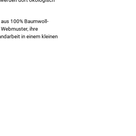
 werden dort ökologisch
n aus 100% Baumwoll-
 Webmuster, ihre
ndarbeit in einem kleinen