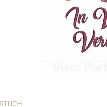
RRTUCH