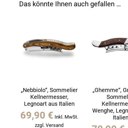
Das könnte Ihnen auch gefallen …
„Nebbiolo“, Sommelier
„Ghemme“, Gr
Kellnermesser,
Sommel
Legnoart aus Italien
Kellnerme
Wenghe, Legn
69,90
€
Inkl. MwSt.
Italie
zzgl. Versand