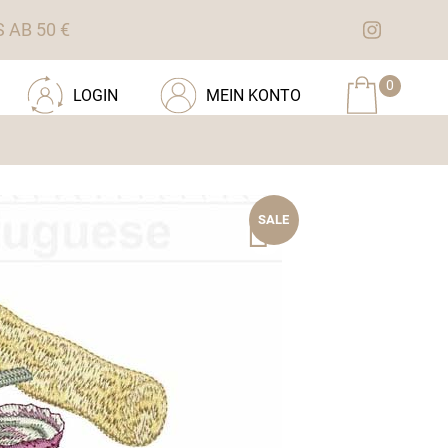
AB 50 €
0
LOGIN
MEIN KONTO
SALE