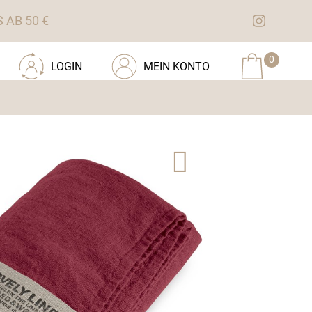
AB 50 €
0
LOGIN
MEIN KONTO