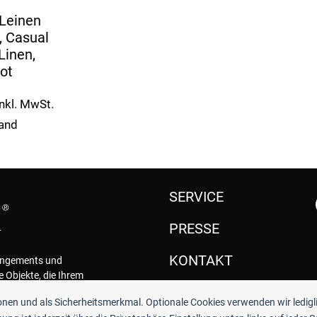
 Leinen
 Casual
Linen,
rot
Inkl. MwSt.
sand
SERVICE
PRESSE
KONTAKT
rangements und
e Objekte, die Ihrem
.
ionen und als Sicherheitsmerkmal. Optionale Cookies verwenden wir ledigl