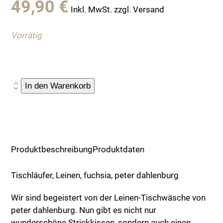
49,90
€
Inkl. MwSt. zzgl. Versand
Vorrätig
Tischläufer,
In den Warenkorb
Leinen,
fuchsia
Menge
Produktbeschreibung
Produktdaten
Tischläufer, Leinen, fuchsia, peter dahlenburg
Wir sind begeistert von der Leinen-Tischwäsche von
peter dahlenburg. Nun gibt es nicht nur
wunderschöne Strickkissen, sondern auch einen