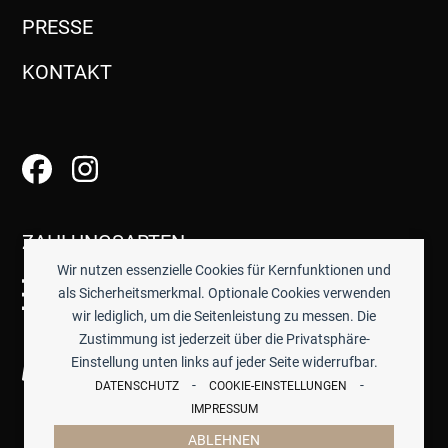
PRESSE
KONTAKT
ZAHLUNGSARTEN
Wir nutzen essenzielle Cookies für Kernfunktionen und
als Sicherheitsmerkmal. Optionale Cookies verwenden
wir lediglich, um die Seitenleistung zu messen. Die
Zustimmung ist jederzeit über die Privatsphäre-
Einstellung unten links auf jeder Seite widerrufbar.
-
-
DATENSCHUTZ
COOKIE-EINSTELLUNGEN
IMPRESSUM
ABLEHNEN