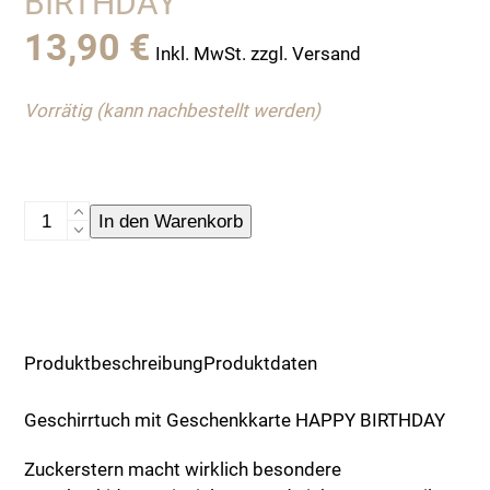
BIRTHDAY
13,90
€
Inkl. MwSt. zzgl. Versand
Vorrätig (kann nachbestellt werden)
Geschirrtuch
In den Warenkorb
mit
Geschenkkarte
HAPPY
BIRTHDAY
Menge
Produktbeschreibung
Produktdaten
Geschirrtuch mit Geschenkkarte HAPPY BIRTHDAY
Zuckerstern macht wirklich besondere