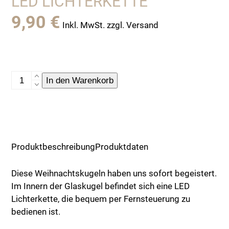
LED LICHTERKETTE
9,90
€
Inkl. MwSt. zzgl. Versand
Fernsteuerung
In den Warenkorb
für
Weihnachtskugeln
mit
LED
Lichterkette
Produktbeschreibung
Produktdaten
Menge
Diese Weihnachtskugeln haben uns sofort begeistert.
Im Innern der Glaskugel befindet sich eine LED
Lichterkette, die bequem per Fernsteuerung zu
bedienen ist.